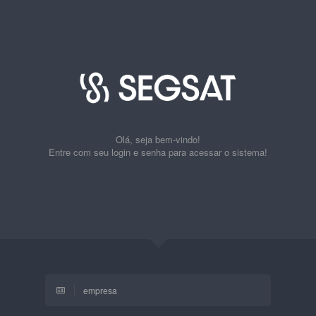
Olá, seja bem-vindo!
Entre com seu login e senha para acessar o sistema!